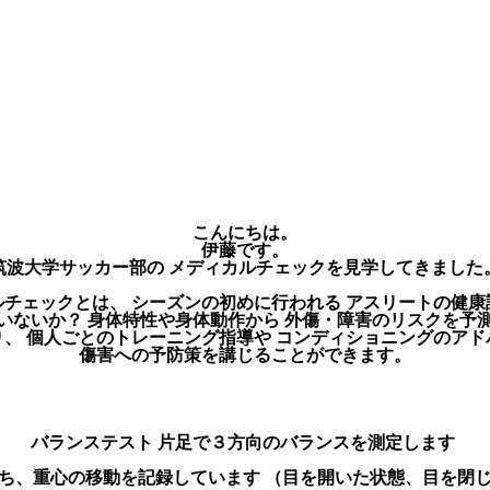
こんにちは。
伊藤です。
筑波大学サッカー部の メディカルチェックを見学してきました
ルチェックとは、 シーズンの初めに行われる アスリートの健康
いないか？ 身体特性や身体動作から 外傷・障害のリスクを予
り、 個人ごとのトレーニング指導や コンディショニングのアド
傷害への予防策を講じることができます。
バランステスト 片足で３方向のバランスを測定します
ち、重心の移動を記録しています （目を開いた状態、目を閉