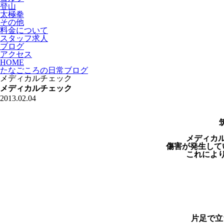
登山
太極拳
その他
料金について
スタッフ求人
ブログ
アクセス
HOME
たなごころの日常ブログ
メディカルチェック
メディカルチェック
2013.02.04
メディカ
傷害が発生して
これによ
片足で立