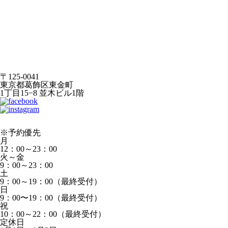
〒125-0041
東京都葛飾区東金町
1丁目15−8 並木ビル1階
※予約優先
月
12：00～23：00
火～金
9：00～23：00
土
9：00～19：00（最終受付）
日
9：00〜19：00（最終受付）
祝
10：00～22：00（最終受付）
定休日