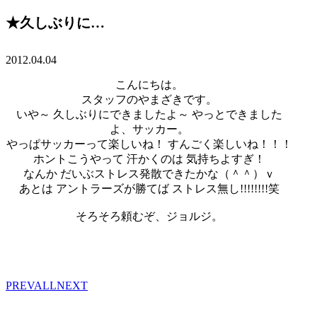
★久しぶりに…
2012.04.04
こんにちは。
スタッフのやまざきです。
いや～ 久しぶりにできましたよ～ やっとできました
よ、サッカー。
やっぱサッカーって楽しいね！ すんごく楽しいね！！！
ホントこうやって 汗かくのは 気持ちよすぎ！
なんか だいぶストレス発散できたかな（＾＾）ｖ
あとは アントラーズが勝てば ストレス無し!!!!!!!!笑
そろそろ頼むぞ、ジョルジ。
PREV
ALL
NEXT