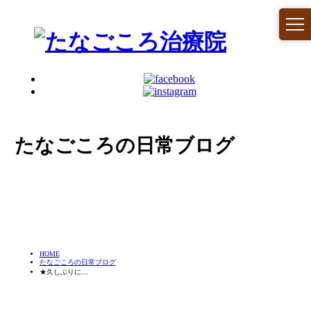
たなごころの日常ブログ
HOME
たなごころの日常ブログ
★久しぶりに…