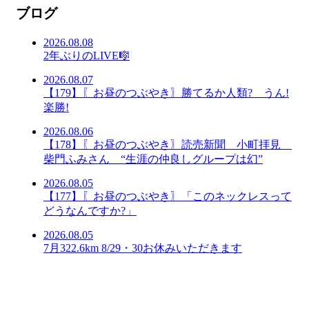
ブログ
2026.08.08
2年ぶりのLIVE🎼
2026.08.07
【179】〖お昼のつぶやき〗勝てるか人類? うん!
楽勝!
2026.08.06
【178】〖お昼のつぶやき〗読売新聞 小町拝見
柴門ふみさん “生涯の仲良しグループは幻”
2026.08.05
【177】〖お昼のつぶやき〗「このネックレスって
どうなんですか?」
2026.08.05
7月322.6km 8/29・30お休みいただきます