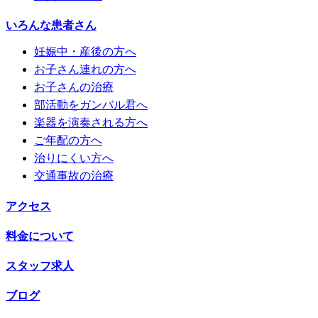
いろんな患者さん
妊娠中・産後の方へ
お子さん連れの方へ
お子さんの治療
部活動をガンバル君へ
楽器を演奏される方へ
ご年配の方へ
治りにくい方へ
交通事故の治療
アクセス
料金について
スタッフ求人
ブログ