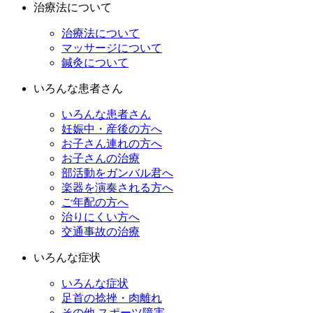
治療法について
治療法について
マッサージについて
鍼灸について
いろんな患者さん
いろんな患者さん
妊娠中・産後の方へ
お子さん連れの方へ
お子さんの治療
部活動をガンバル君へ
楽器を演奏される方へ
ご年配の方へ
治りにくい方へ
交通事故の治療
いろんな症状
いろんな症状
足首の捻挫・肉離れ
その他 スポーツ障害