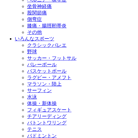
坐骨神経痛
股関節痛
側弯症
膝痛・腸脛靭帯炎
その他
いろんなスポーツ
クラシックバレエ
野球
サッカー・フットサル
バレーボール
バスケットボール
ラグビー・アメフト
マラソン・陸上
サーフィン
水泳
体操・新体操
フィギュアスケート
チアリーディング
バトントワリング
テニス
バドミントン