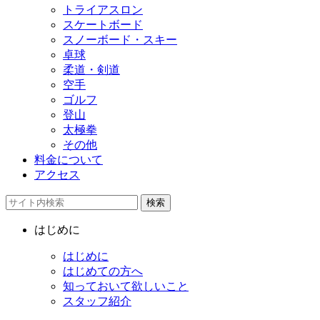
トライアスロン
スケートボード
スノーボード・スキー
卓球
柔道・剣道
空手
ゴルフ
登山
太極拳
その他
料金について
アクセス
検索
はじめに
はじめに
はじめての方へ
知っておいて欲しいこと
スタッフ紹介