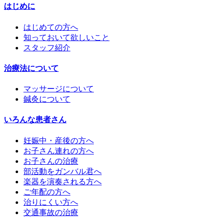
はじめに
はじめての方へ
知っておいて欲しいこと
スタッフ紹介
治療法について
マッサージについて
鍼灸について
いろんな患者さん
妊娠中・産後の方へ
お子さん連れの方へ
お子さんの治療
部活動をガンバル君へ
楽器を演奏される方へ
ご年配の方へ
治りにくい方へ
交通事故の治療