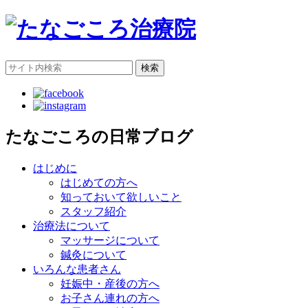
検索
たなごころの日常ブログ
はじめに
はじめての方へ
知っておいて欲しいこと
スタッフ紹介
治療法について
マッサージについて
鍼灸について
いろんな患者さん
妊娠中・産後の方へ
お子さん連れの方へ