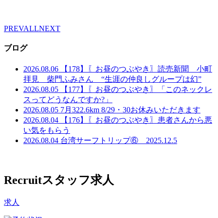
PREV
ALL
NEXT
ブログ
2026.08.06
【178】〖お昼のつぶやき〗読売新聞 小町
拝見 柴門ふみさん “生涯の仲良しグループは幻”
2026.08.05
【177】〖お昼のつぶやき〗「このネックレ
スってどうなんですか?」
2026.08.05
7月322.6km 8/29・30お休みいただきます
2026.08.04
【176】〖お昼のつぶやき〗患者さんから悪
い気をもらう
2026.08.04
台湾サーフトリップ⑥ 2025.12.5
Recruit
スタッフ求人
求人