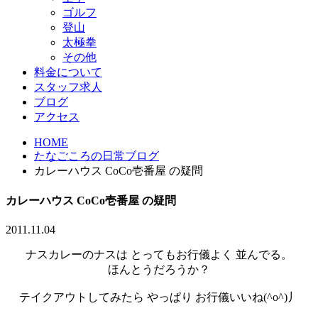
ゴルフ
登山
太極拳
その他
料金について
スタッフ求人
ブログ
アクセス
HOME
たなごころの日常ブログ
カレーハウス CoCo壱番屋 の疑問
カレーハウス CoCo壱番屋 の疑問
2011.11.04
ナスカレーのナスは とってもお行儀よく 並んでる。
ほんとうだろうか？
テイクアウトしてみたら やっぱり お行儀いいね(^o^)丿