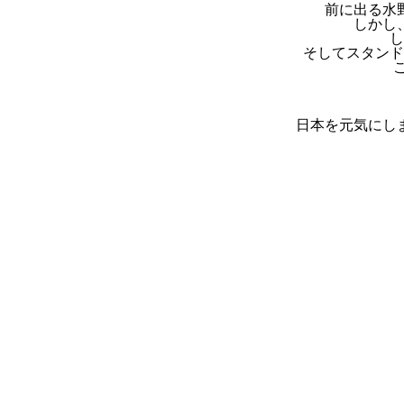
前に出る水
しかし
し
そしてスタンド
日本を元気にし