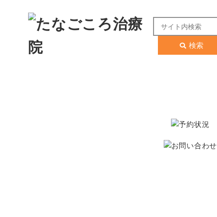
検索
たな