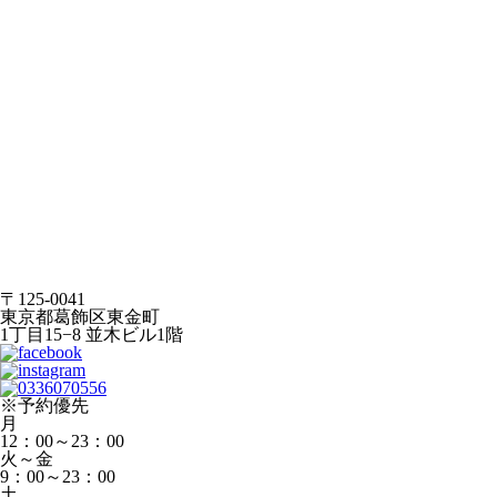
〒125-0041
東京都葛飾区東金町
1丁目15−8 並木ビル1階
※予約優先
月
12：00～23：00
火～金
9：00～23：00
土