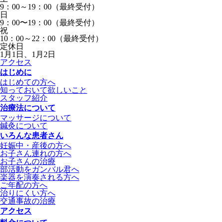
9：00～19：00（最終受付）
日
9：00〜19：00（最終受付）
祝
10：00～22：00（最終受付）
定休日
1月1日、1月2日
アクセス
はじめに
はじめての方へ
知っておいて欲しいこと
スタッフ紹介
治療法について
マッサージについて
鍼灸について
いろんな患者さん
妊娠中・産後の方へ
お子さん連れの方へ
お子さんの治療
部活動をガンバル君へ
楽器を演奏される方へ
ご年配の方へ
治りにくい方へ
交通事故の治療
アクセス