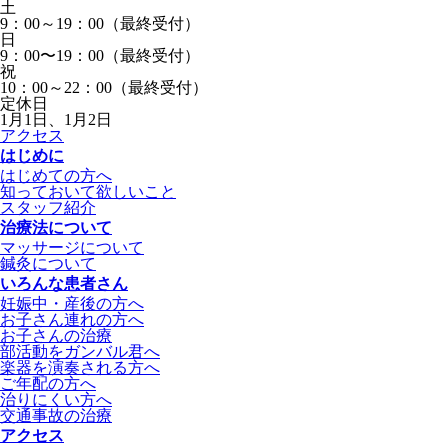
土
9：00～19：00（最終受付）
日
9：00〜19：00（最終受付）
祝
10：00～22：00（最終受付）
定休日
1月1日、1月2日
アクセス
はじめに
はじめての方へ
知っておいて欲しいこと
スタッフ紹介
治療法について
マッサージについて
鍼灸について
いろんな患者さん
妊娠中・産後の方へ
お子さん連れの方へ
お子さんの治療
部活動をガンバル君へ
楽器を演奏される方へ
ご年配の方へ
治りにくい方へ
交通事故の治療
アクセス