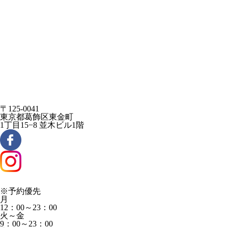
〒125-0041
東京都葛飾区東金町
1丁目15−8 並木ビル1階
※予約優先
月
12：00～23：00
火～金
9：00～23：00