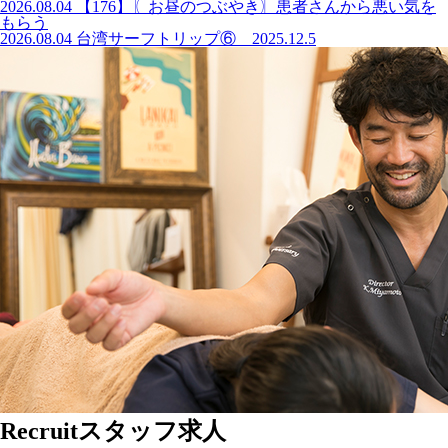
2026.08.04
【176】〖お昼のつぶやき〗患者さんから悪い気を
もらう
2026.08.04
台湾サーフトリップ⑥ 2025.12.5
Recruit
スタッフ求人