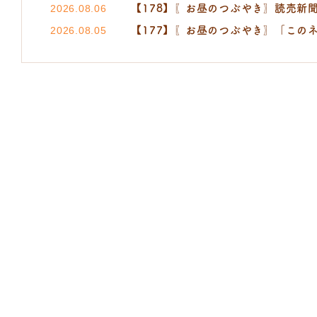
【178】〖お昼のつぶやき〗読売新聞 小町
2026.08.06
【177】〖お昼のつぶやき〗「この
2026.08.05
たなご