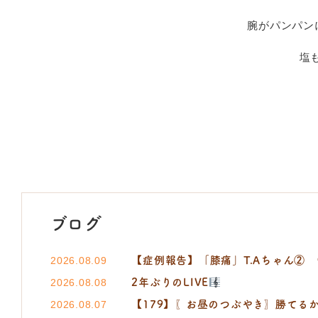
腕がパンパン
塩
ブログ
【症例報告】「膝痛」T.Aちゃん②
2026.08.09
2年ぶりのLIVE
2026.08.08
【179】〖お昼のつぶやき〗勝てるか
2026.08.07