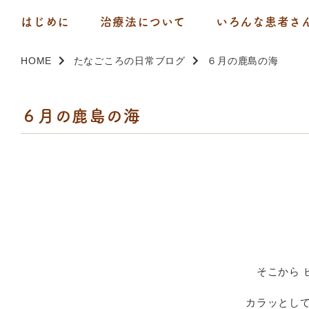
はじめに
治療法について
いろんな患者さ
HOME
たなごころの日常ブログ
６月の鹿島の海
６月の鹿島の海
そこから 
カラッとして