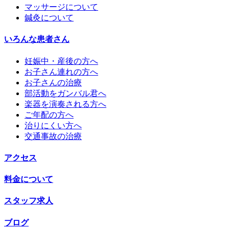
マッサージについて
鍼灸について
いろんな患者さん
妊娠中・産後の方へ
お子さん連れの方へ
お子さんの治療
部活動をガンバル君へ
楽器を演奏される方へ
ご年配の方へ
治りにくい方へ
交通事故の治療
アクセス
料金について
スタッフ求人
ブログ