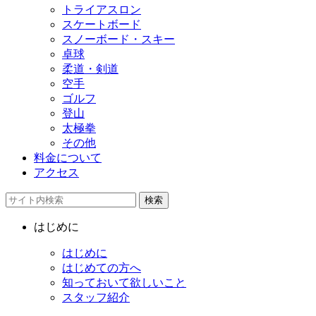
トライアスロン
スケートボード
スノーボード・スキー
卓球
柔道・剣道
空手
ゴルフ
登山
太極拳
その他
料金について
アクセス
検索
はじめに
はじめに
はじめての方へ
知っておいて欲しいこと
スタッフ紹介