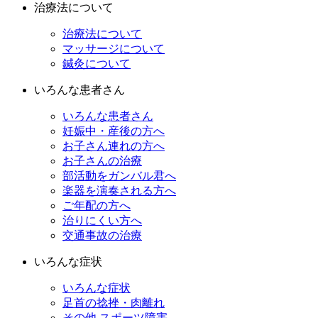
治療法について
治療法について
マッサージについて
鍼灸について
いろんな患者さん
いろんな患者さん
妊娠中・産後の方へ
お子さん連れの方へ
お子さんの治療
部活動をガンバル君へ
楽器を演奏される方へ
ご年配の方へ
治りにくい方へ
交通事故の治療
いろんな症状
いろんな症状
足首の捻挫・肉離れ
その他 スポーツ障害