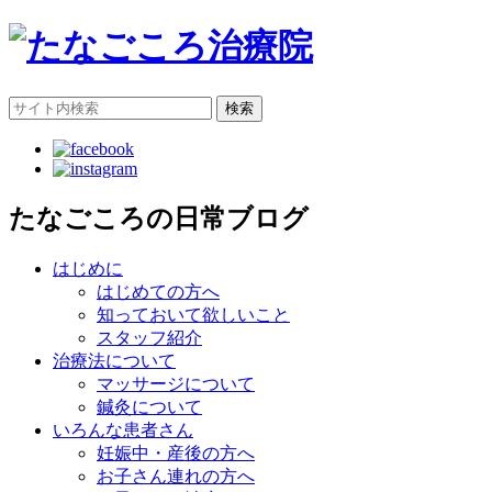
検索
たなごころの日常ブログ
はじめに
はじめての方へ
知っておいて欲しいこと
スタッフ紹介
治療法について
マッサージについて
鍼灸について
いろんな患者さん
妊娠中・産後の方へ
お子さん連れの方へ