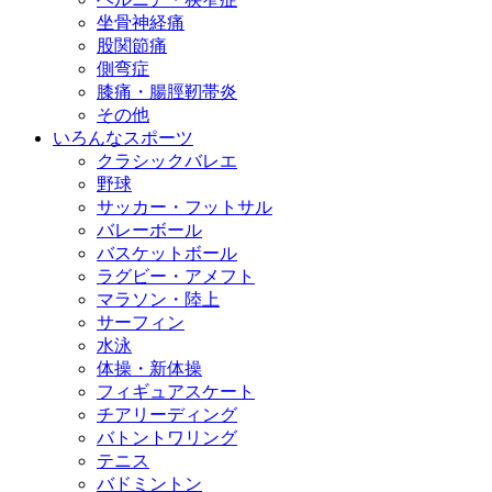
坐骨神経痛
股関節痛
側弯症
膝痛・腸脛靭帯炎
その他
いろんなスポーツ
クラシックバレエ
野球
サッカー・フットサル
バレーボール
バスケットボール
ラグビー・アメフト
マラソン・陸上
サーフィン
水泳
体操・新体操
フィギュアスケート
チアリーディング
バトントワリング
テニス
バドミントン