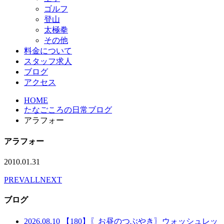
ゴルフ
登山
太極拳
その他
料金について
スタッフ求人
ブログ
アクセス
HOME
たなごころの日常ブログ
アラフォー
アラフォー
2010.01.31
PREV
ALL
NEXT
ブログ
2026.08.10
【180】〖お昼のつぶやき〗ウォッシュレッ