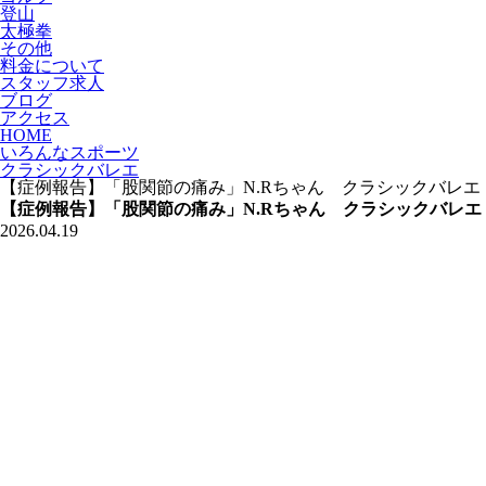
登山
太極拳
その他
料金について
スタッフ求人
ブログ
アクセス
HOME
いろんなスポーツ
クラシックバレエ
【症例報告】「股関節の痛み」N.Rちゃん クラシックバレ
【症例報告】「股関節の痛み」N.Rちゃん クラシックバレ
2026.04.19