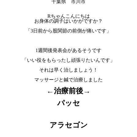
千葉県 市川市
Rちゃんこんにちは
お身体の調子はいかがですか？
「3日前から股関節の前側が痛いです」
1週間後発表会があるそうです
「いい役をもらったし頑張りたいんです」
それは早く治しましょう！
マッサージと鍼で治療しました
←治療前後→
パッセ
アラセゴン