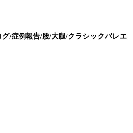
グ/症例報告/股/大腿/クラシックバレエ