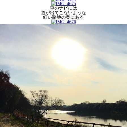
車のナビには
道が出てこないような
細い路地の奥にある