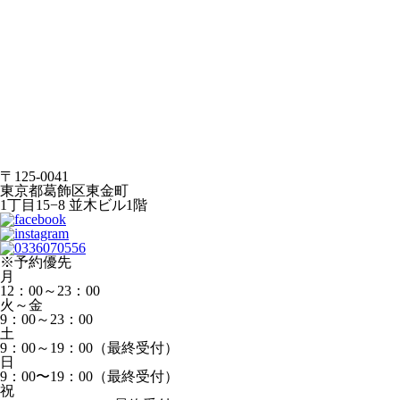
〒125-0041
東京都葛飾区東金町
1丁目15−8 並木ビル1階
※予約優先
月
12：00～23：00
火～金
9：00～23：00
土
9：00～19：00（最終受付）
日
9：00〜19：00（最終受付）
祝