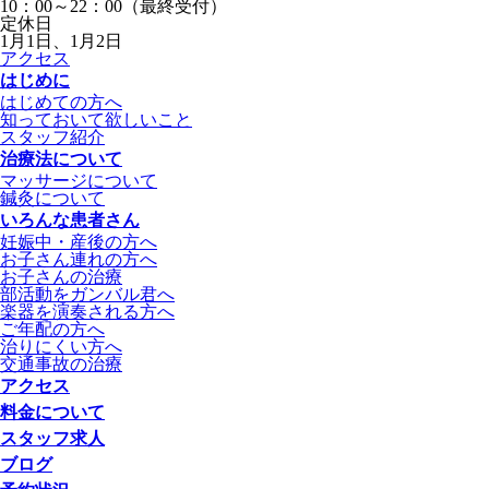
10：00～22：00（最終受付）
定休日
1月1日、1月2日
アクセス
はじめに
はじめての方へ
知っておいて欲しいこと
スタッフ紹介
治療法について
マッサージについて
鍼灸について
いろんな患者さん
妊娠中・産後の方へ
お子さん連れの方へ
お子さんの治療
部活動をガンバル君へ
楽器を演奏される方へ
ご年配の方へ
治りにくい方へ
交通事故の治療
アクセス
料金について
スタッフ求人
ブログ