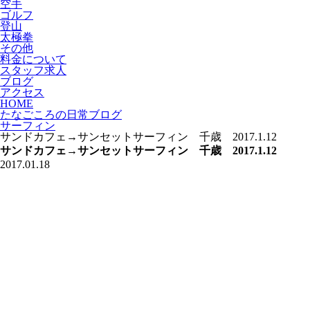
空手
ゴルフ
登山
太極拳
その他
料金について
スタッフ求人
ブログ
アクセス
HOME
たなごころの日常ブログ
サーフィン
サンドカフェ→サンセットサーフィン 千歳 2017.1.12
サンドカフェ→サンセットサーフィン 千歳 2017.1.12
2017.01.18