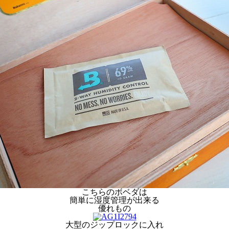
こちらのボベダは
簡単に湿度管理が出来る
優れもの
大型のジップロックに入れ