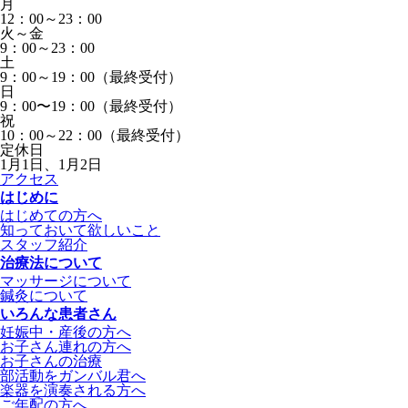
月
12：00～23：00
火～金
9：00～23：00
土
9：00～19：00（最終受付）
日
9：00〜19：00（最終受付）
祝
10：00～22：00（最終受付）
定休日
1月1日、1月2日
アクセス
はじめに
はじめての方へ
知っておいて欲しいこと
スタッフ紹介
治療法について
マッサージについて
鍼灸について
いろんな患者さん
妊娠中・産後の方へ
お子さん連れの方へ
お子さんの治療
部活動をガンバル君へ
楽器を演奏される方へ
ご年配の方へ