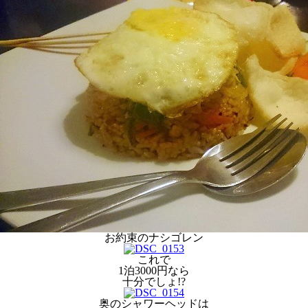
お約束のナシゴレン
これで
1泊3000円なら
十分でしょ!?
奥のシャワーヘッドは