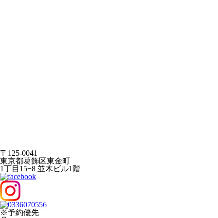
〒125-0041
東京都葛飾区東金町
1丁目15−8 並木ビル1階
※予約優先