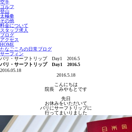
空手
ゴルフ
登山
太極拳
その他
料金について
スタッフ求人
ブログ
アクセス
HOME
たなごころの日常ブログ
サーフィン
バリ・サーフトリップ Day1 2016.5
バリ・サーフトリップ Day1 2016.5
2016.05.18
2016.5.18
こんにちは
院長 みやもとです
先日
お休みをいただいて
バリにサーフトリップに
行ってまいりました