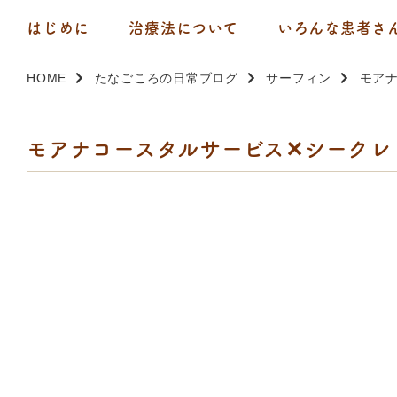
はじめに
治療法について
いろんな患者さ
HOME
たなごころの日常ブログ
サーフィン
モア
モアナコースタルサービス✕シークレ